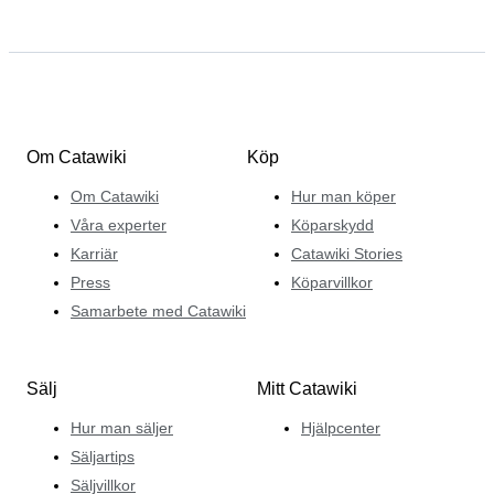
Om Catawiki
Köp
Om Catawiki
Hur man köper
Våra experter
Köparskydd
Karriär
Catawiki Stories
Press
Köparvillkor
Samarbete med Catawiki
Sälj
Mitt Catawiki
Hur man säljer
Hjälpcenter
Säljartips
Säljvillkor