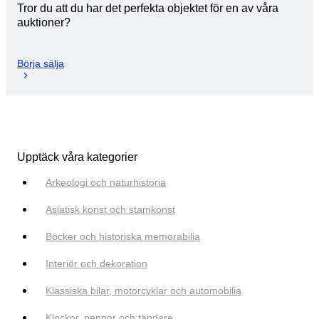
Tror du att du har det perfekta objektet för en av våra
auktioner?
Börja sälja
Upptäck våra kategorier
Arkeologi och naturhistoria
Asiatisk konst och stamkonst
Böcker och historiska memorabilia
Interiör och dekoration
Klassiska bilar, motorcyklar och automobilia
Klockor, pennor och tändare