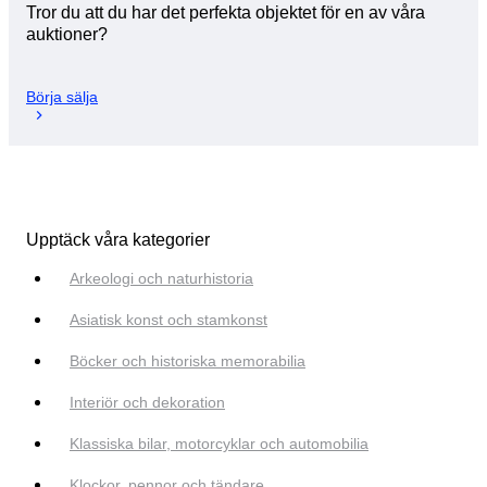
Tror du att du har det perfekta objektet för en av våra
auktioner?
Börja sälja
Upptäck våra kategorier
Arkeologi och naturhistoria
Asiatisk konst och stamkonst
Böcker och historiska memorabilia
Interiör och dekoration
Klassiska bilar, motorcyklar och automobilia
Klockor, pennor och tändare