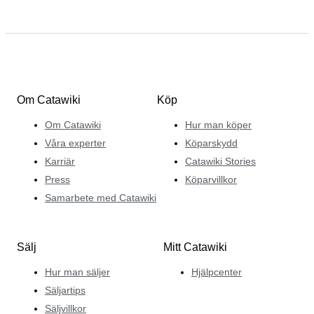
Om Catawiki
Köp
Om Catawiki
Hur man köper
Våra experter
Köparskydd
Karriär
Catawiki Stories
Press
Köparvillkor
Samarbete med Catawiki
Sälj
Mitt Catawiki
Hur man säljer
Hjälpcenter
Säljartips
Säljvillkor