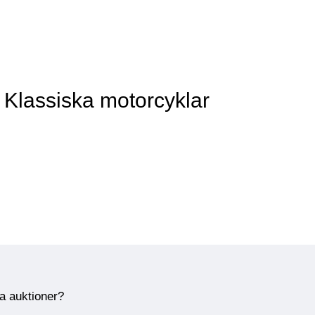
 Klassiska motorcyklar
ra auktioner?