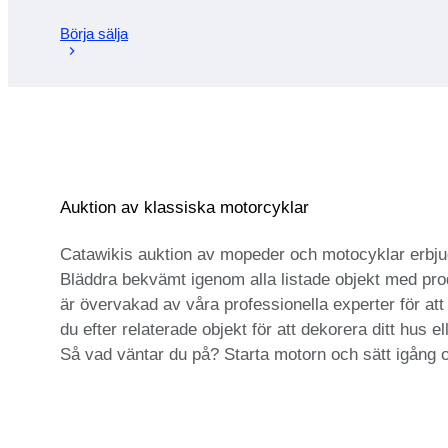
Börja sälja
Auktion av klassiska motorcyklar
Catawikis auktion av mopeder och motocyklar erbjude
Bläddra bekvämt igenom alla listade objekt med prod
är övervakad av våra professionella experter för att 
du efter relaterade objekt för att dekorera ditt hus
Så vad väntar du på? Starta motorn och sätt igång o