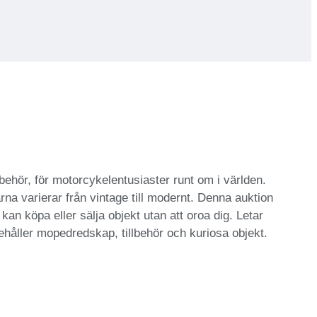
ehör, för motorcykelentusiaster runt om i världen.
na varierar från vintage till modernt. Denna auktion
kan köpa eller sälja objekt utan att oroa dig. Letar
nehåller mopedredskap, tillbehör och kuriosa objekt.