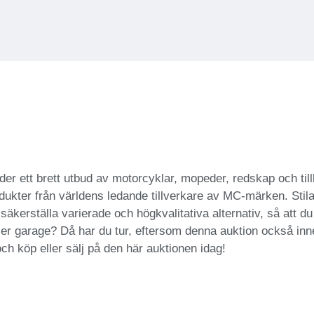
r ett brett utbud av motorcyklar, mopeder, redskap och tillb
ukter från världens ledande tillverkare av MC-märken. Stilar
säkerställa varierade och högkvalitativa alternativ, så att du 
 eller garage? Då har du tur, eftersom denna auktion också in
ch köp eller sälj på den här auktionen idag!