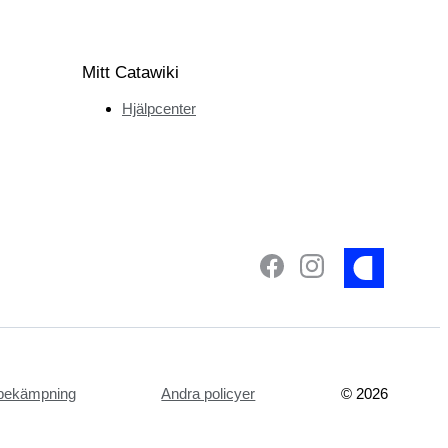
Mitt Catawiki
Hjälpcenter
tsbekämpning
Andra policyer
©
2026