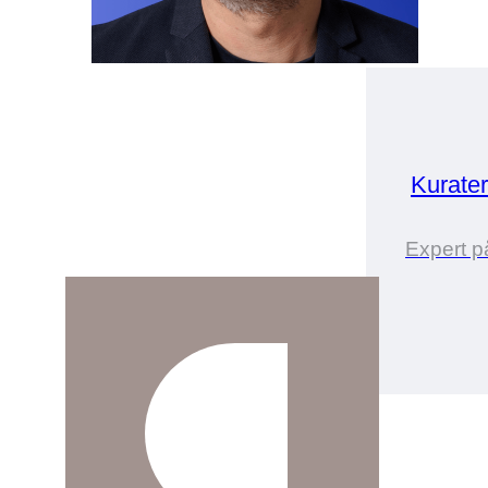
Kurate
Expert p