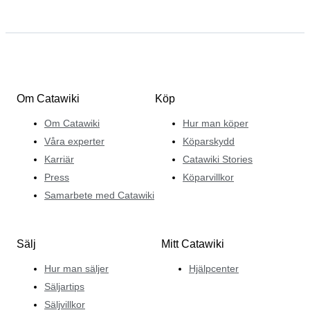
Om Catawiki
Köp
Om Catawiki
Hur man köper
Våra experter
Köparskydd
Karriär
Catawiki Stories
Press
Köparvillkor
Samarbete med Catawiki
Sälj
Mitt Catawiki
Hur man säljer
Hjälpcenter
Säljartips
Säljvillkor