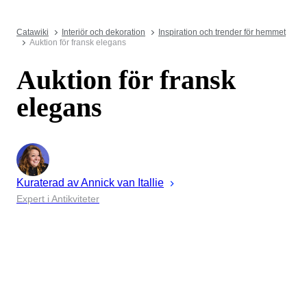
Catawiki
Interiör och dekoration
Inspiration och trender för hemmet
Auktion för fransk elegans
Auktion för fransk
elegans
Kuraterad av
Annick
van Itallie
Expert i Antikviteter