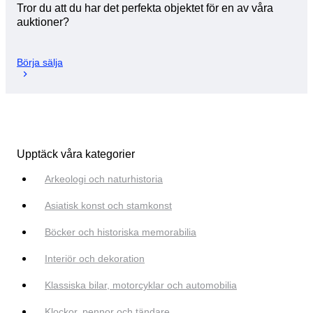
Tror du att du har det perfekta objektet för en av våra
auktioner?
Börja sälja
Upptäck våra kategorier
Arkeologi och naturhistoria
Asiatisk konst och stamkonst
Böcker och historiska memorabilia
Interiör och dekoration
Klassiska bilar, motorcyklar och automobilia
Klockor, pennor och tändare