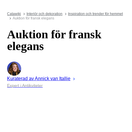
Catawiki
Interiör och dekoration
Inspiration och trender för hemmet
Auktion för fransk elegans
Auktion för fransk
elegans
Kuraterad av
Annick
van Itallie
Expert i Antikviteter