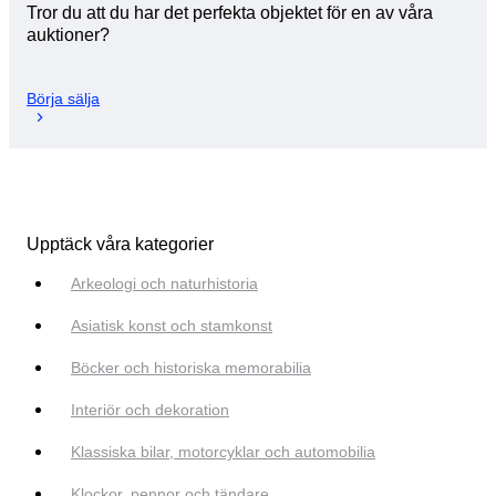
Tror du att du har det perfekta objektet för en av våra
auktioner?
Börja sälja
Upptäck våra kategorier
Arkeologi och naturhistoria
Asiatisk konst och stamkonst
Böcker och historiska memorabilia
Interiör och dekoration
Klassiska bilar, motorcyklar och automobilia
Klockor, pennor och tändare