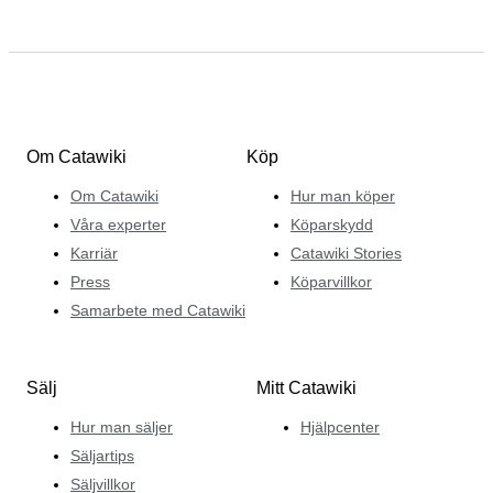
Om Catawiki
Köp
Om Catawiki
Hur man köper
Våra experter
Köparskydd
Karriär
Catawiki Stories
Press
Köparvillkor
Samarbete med Catawiki
Sälj
Mitt Catawiki
Hur man säljer
Hjälpcenter
Säljartips
Säljvillkor