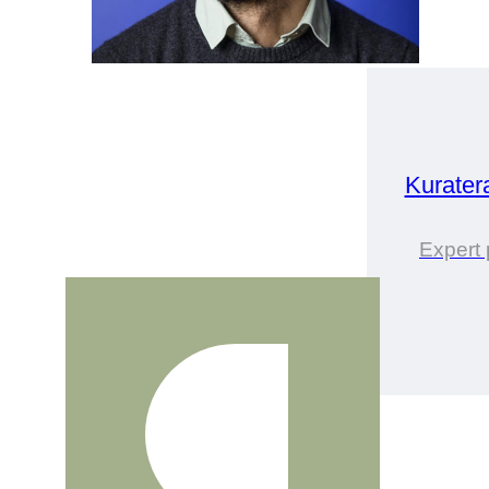
Kurater
Expert 