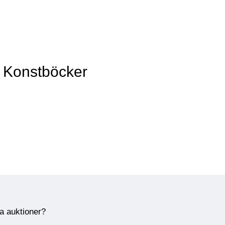
v Konstböcker
ra auktioner?