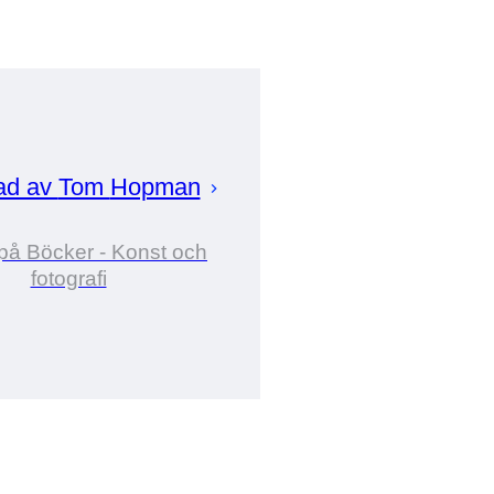
ad av
Tom
Hopman
på Böcker - Konst och
fotografi