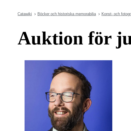
Catawiki
Böcker och historiska memorabilia
Konst- och fotogr
Auktion för j