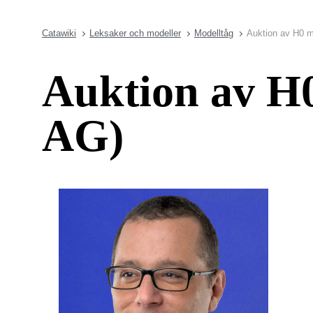
Catawiki
Leksaker och modeller
Modelltåg
Auktion av H0 m
Auktion av H
AG)