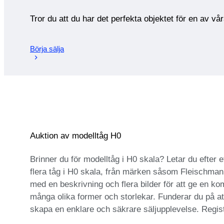
Tror du att du har det perfekta objektet för en av vå
Börja sälja
Auktion av modelltåg H0
Brinner du för modelltåg i H0 skala? Letar du efter 
flera tåg i H0 skala, från märken såsom Fleischmann, 
med en beskrivning och flera bilder för att ge en kom
många olika former och storlekar. Funderar du på att
skapa en enklare och säkrare säljupplevelse. Regist