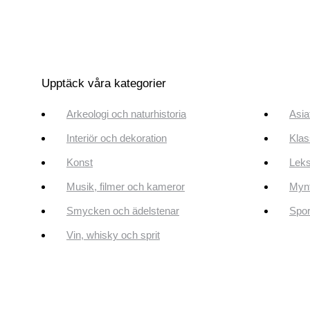
Upptäck våra kategorier
Arkeologi och naturhistoria
Asia
Interiör och dekoration
Klas
Konst
Leks
Musik, filmer och kameror
Mynt
Smycken och ädelstenar
Spor
Vin, whisky och sprit