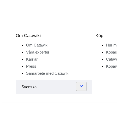
Om Catawiki
Köp
Om Catawiki
Hur m
Våra experter
Köpar
Karriär
Catawi
Press
Köparv
Samarbete med Catawiki