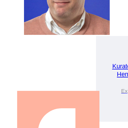
Kurat
Hen
Ex