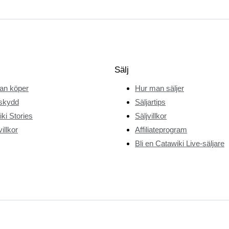
Sälj
an köper
Hur man säljer
skydd
Säljartips
ki Stories
Säljvillkor
illkor
Affiliateprogram
Bli en Catawiki Live-säljare