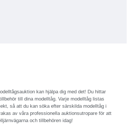
modelltågsauktion kan hjälpa dig med det! Du hittar
llbehör till dina modelltåg. Varje modelltåg listas
ekt, så att du kan söka efter särskilda modelltåg i
vakas av våra professionella auktionsutropare för att
ljärnvägarna och tillbehören idag!