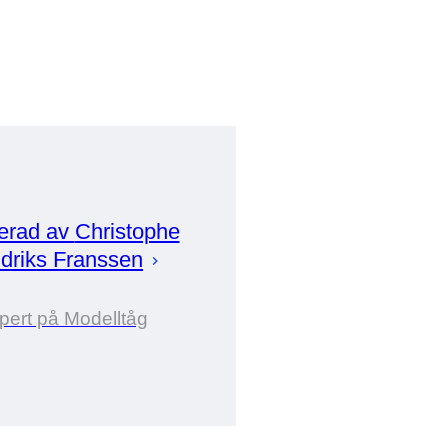
erad av
Christophe
driks Franssen
pert på Modelltåg