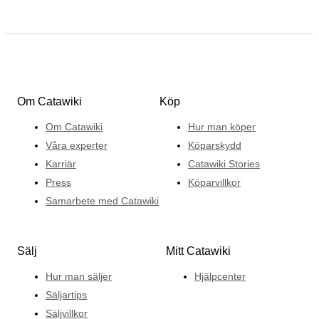
Om Catawiki
Köp
Om Catawiki
Hur man köper
Våra experter
Köparskydd
Karriär
Catawiki Stories
Press
Köparvillkor
Samarbete med Catawiki
Sälj
Mitt Catawiki
Hur man säljer
Hjälpcenter
Säljartips
Säljvillkor