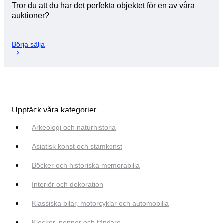
Tror du att du har det perfekta objektet för en av våra
auktioner?
Börja sälja
Upptäck våra kategorier
Arkeologi och naturhistoria
Asiatisk konst och stamkonst
Böcker och historiska memorabilia
Interiör och dekoration
Klassiska bilar, motorcyklar och automobilia
Klockor, pennor och tändare