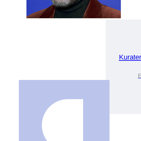
Kurate
E