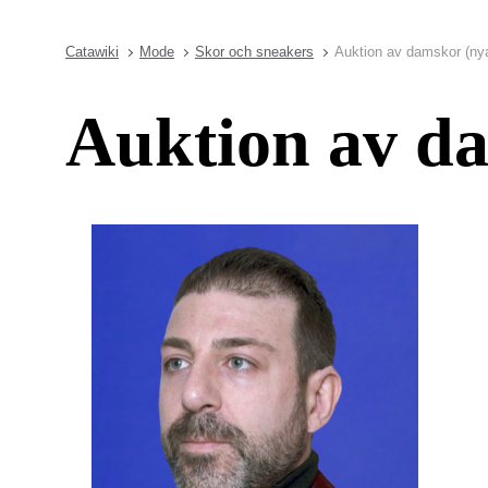
Catawiki
Mode
Skor och sneakers
Auktion av damskor (nya
Auktion av da