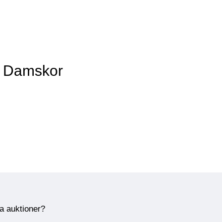
v Damskor
ra auktioner?