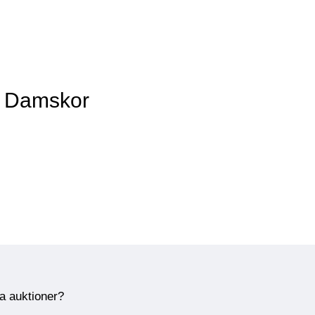
v Damskor
ra auktioner?