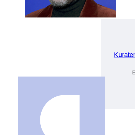
Kurate
E