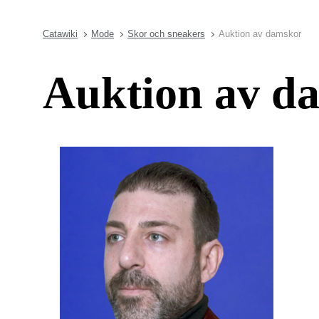
Catawiki
Mode
Skor och sneakers
Auktion av damskor
Auktion av d