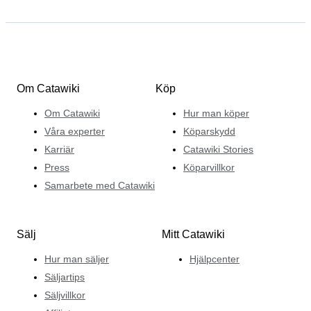
Om Catawiki
Köp
Om Catawiki
Hur man köper
Våra experter
Köparskydd
Karriär
Catawiki Stories
Press
Köparvillkor
Samarbete med Catawiki
Sälj
Mitt Catawiki
Hur man säljer
Hjälpcenter
Säljartips
Säljvillkor