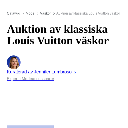
Catawiki
Mode
Väskor
Auktion av klassiska Louis Vuitton väskor
Auktion av klassiska
Louis Vuitton väskor
Kuraterad av
Jennifer
Lumbroso
Expert i Modeaccessoarer