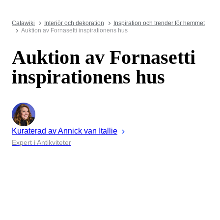
Catawiki
Interiör och dekoration
Inspiration och trender för hemmet
Auktion av Fornasetti inspirationens hus
Auktion av Fornasetti
inspirationens hus
Kuraterad av
Annick
van Itallie
Expert i Antikviteter