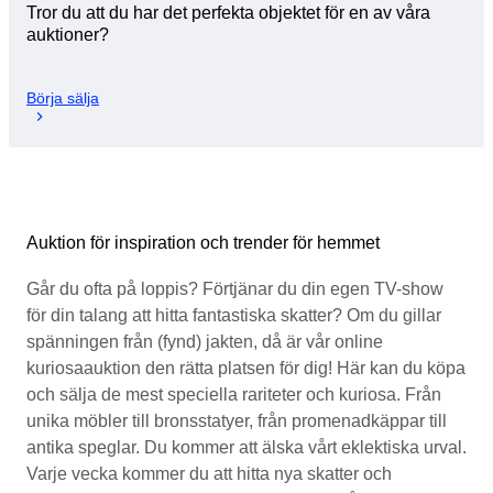
Tror du att du har det perfekta objektet för en av våra
auktioner?
Börja sälja
Auktion för inspiration och trender för hemmet
Går du ofta på loppis? Förtjänar du din egen TV-show
för din talang att hitta fantastiska skatter? Om du gillar
spänningen från (fynd) jakten, då är vår online
kuriosaauktion den rätta platsen för dig! Här kan du köpa
och sälja de mest speciella rariteter och kuriosa. Från
unika möbler till bronsstatyer, från promenadkäppar till
antika speglar. Du kommer att älska vårt eklektiska urval.
Varje vecka kommer du att hitta nya skatter och