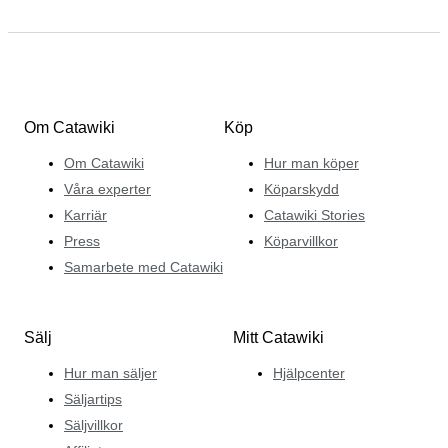
Om Catawiki
Köp
Om Catawiki
Hur man köper
Våra experter
Köparskydd
Karriär
Catawiki Stories
Press
Köparvillkor
Samarbete med Catawiki
Sälj
Mitt Catawiki
Hur man säljer
Hjälpcenter
Säljartips
Säljvillkor