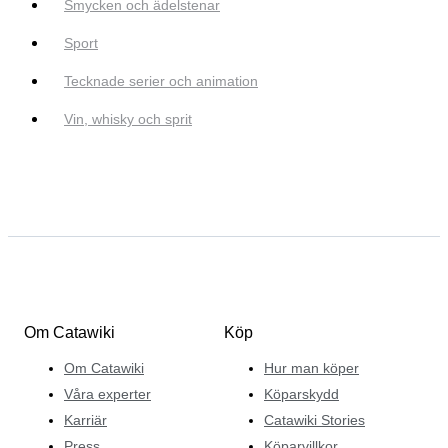
Smycken och ädelstenar
Sport
Tecknade serier och animation
Vin, whisky och sprit
Om Catawiki
Köp
Om Catawiki
Hur man köper
Våra experter
Köparskydd
Karriär
Catawiki Stories
Press
Köparvillkor