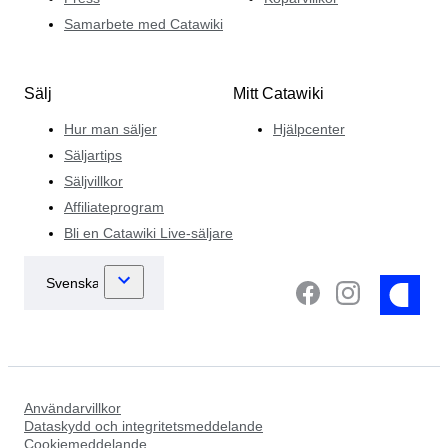
Samarbete med Catawiki
Sälj
Mitt Catawiki
Hur man säljer
Hjälpcenter
Säljartips
Säljvillkor
Affiliateprogram
Bli en Catawiki Live-säljare
Användarvillkor
Dataskydd och integritetsmeddelande
Cookiemeddelande