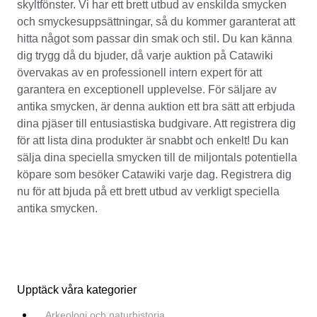
skyltfönster. Vi har ett brett utbud av enskilda smycken
och smyckesuppsättningar, så du kommer garanterat att
hitta något som passar din smak och stil. Du kan känna
dig trygg då du bjuder, då varje auktion på Catawiki
övervakas av en professionell intern expert för att
garantera en exceptionell upplevelse. För säljare av
antika smycken, är denna auktion ett bra sätt att erbjuda
dina pjäser till entusiastiska budgivare. Att registrera dig
för att lista dina produkter är snabbt och enkelt! Du kan
sälja dina speciella smycken till de miljontals potentiella
köpare som besöker Catawiki varje dag. Registrera dig
nu för att bjuda på ett brett utbud av verkligt speciella
antika smycken.
Upptäck våra kategorier
Arkeologi och naturhistoria