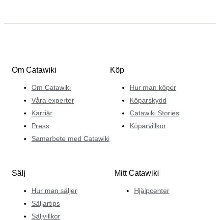
Om Catawiki
Köp
Om Catawiki
Hur man köper
Våra experter
Köparskydd
Karriär
Catawiki Stories
Press
Köparvillkor
Samarbete med Catawiki
Sälj
Mitt Catawiki
Hur man säljer
Hjälpcenter
Säljartips
Säljvillkor