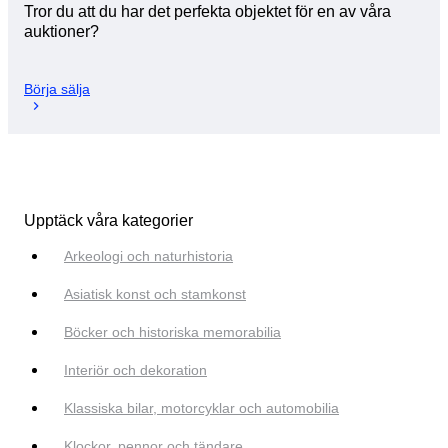
Tror du att du har det perfekta objektet för en av våra
auktioner?
Börja sälja
Upptäck våra kategorier
Arkeologi och naturhistoria
Asiatisk konst och stamkonst
Böcker och historiska memorabilia
Interiör och dekoration
Klassiska bilar, motorcyklar och automobilia
Klockor, pennor och tändare