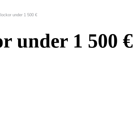
klockor under 1 500 €
or under 1 500 €