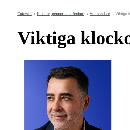
Catawiki
Klockor, pennor och tändare
Armbandsur
Viktiga 
Viktiga klock