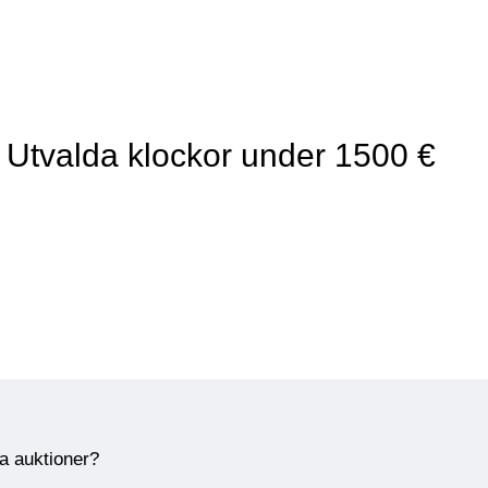
 Utvalda klockor under 1500 €
ra auktioner?