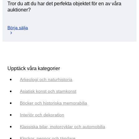
Tror du att du har det perfekta objektet för en av våra
auktioner?
Börja sälja
Upptäck våra kategorier
Arkeologi och naturhistoria
Asiatisk konst och stamkonst
Böcker och historiska memorabilia
Interiör och dekoration
Klassiska bilar, motorcyklar och automobilia
Klockor, pennor och tändare