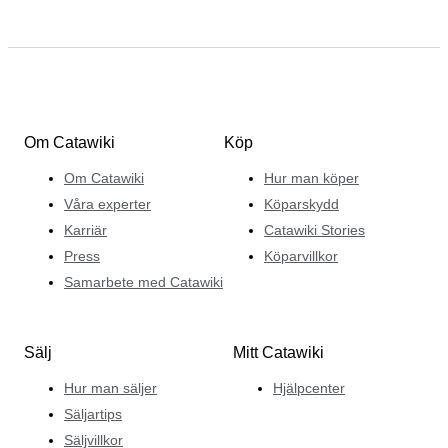
Om Catawiki
Köp
Om Catawiki
Hur man köper
Våra experter
Köparskydd
Karriär
Catawiki Stories
Press
Köparvillkor
Samarbete med Catawiki
Sälj
Mitt Catawiki
Hur man säljer
Hjälpcenter
Säljartips
Säljvillkor