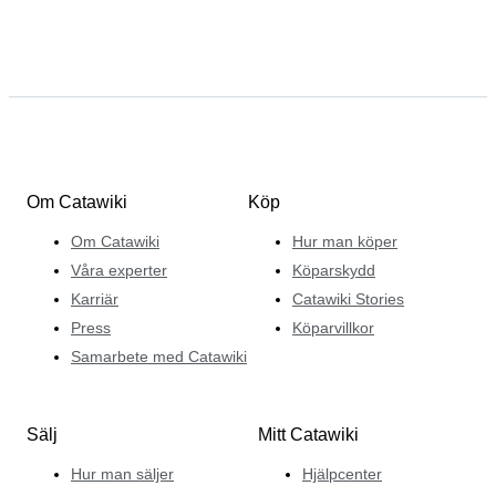
Om Catawiki
Köp
Om Catawiki
Hur man köper
Våra experter
Köparskydd
Karriär
Catawiki Stories
Press
Köparvillkor
Samarbete med Catawiki
Sälj
Mitt Catawiki
Hur man säljer
Hjälpcenter