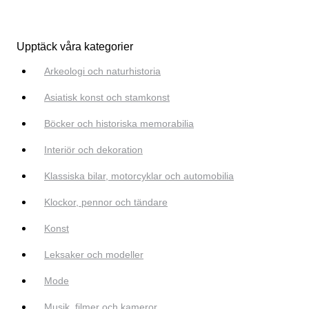
Upptäck våra kategorier
Arkeologi och naturhistoria
Asiatisk konst och stamkonst
Böcker och historiska memorabilia
Interiör och dekoration
Klassiska bilar, motorcyklar och automobilia
Klockor, pennor och tändare
Konst
Leksaker och modeller
Mode
Musik, filmer och kameror