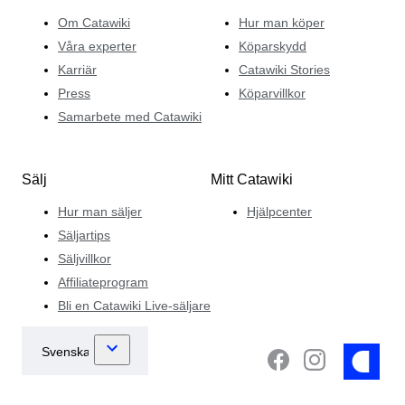
Om Catawiki
Hur man köper
Våra experter
Köparskydd
Karriär
Catawiki Stories
Press
Köparvillkor
Samarbete med Catawiki
Sälj
Mitt Catawiki
Hur man säljer
Hjälpcenter
Säljartips
Säljvillkor
Affiliateprogram
Bli en Catawiki Live-säljare