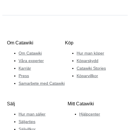
Om Catawiki
Köp
Om Catawiki
Hur man köper
Våra experter
Köparskydd
Karriär
Catawiki Stories
Press
Köparvillkor
Samarbete med Catawiki
Sälj
Mitt Catawiki
Hur man säljer
Hjälpcenter
Säljartips
Säljvillkor