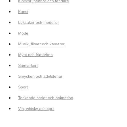
Klockor, pennor och tändare
Konst
Leksaker och modeller
Mode
Musik, filmer och kameror
Mynt och frimärken
Samlarkort
Smycken och ädelstenar
Sport
Tecknade serier och animation
Vin, whisky och sprit