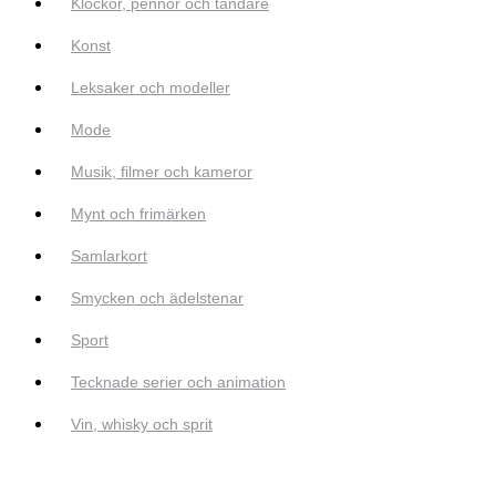
Klockor, pennor och tändare
Konst
Leksaker och modeller
Mode
Musik, filmer och kameror
Mynt och frimärken
Samlarkort
Smycken och ädelstenar
Sport
Tecknade serier och animation
Vin, whisky och sprit