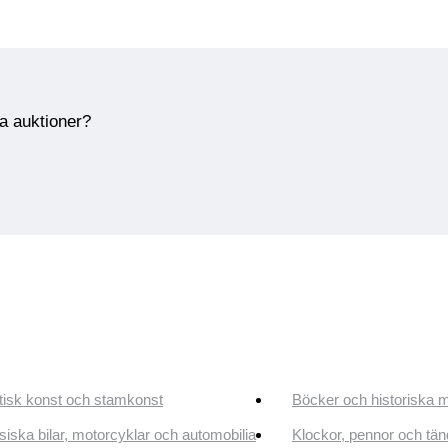
ra auktioner?
tisk konst och stamkonst
Böcker och historiska 
siska bilar, motorcyklar och automobilia
Klockor, pennor och tän