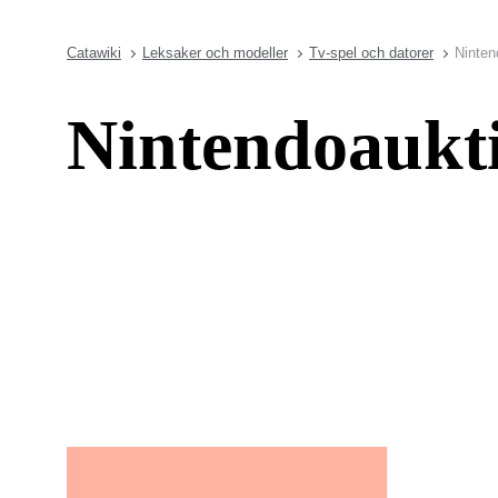
Catawiki
Leksaker och modeller
Tv-spel och datorer
Ninten
Nintendoaukt