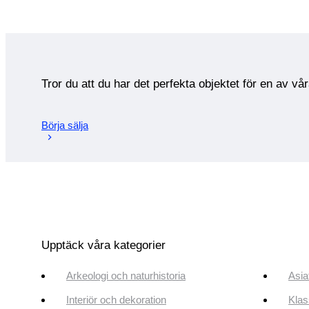
Tror du att du har det perfekta objektet för en av vå
Börja sälja
Upptäck våra kategorier
Arkeologi och naturhistoria
Asia
Interiör och dekoration
Klas