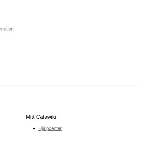
imation
Mitt Catawiki
Hjälpcenter