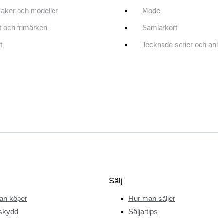
aker och modeller
Mode
 och frimärken
Samlarkort
t
Tecknade serier och an
Sälj
an köper
Hur man säljer
skydd
Säljartips