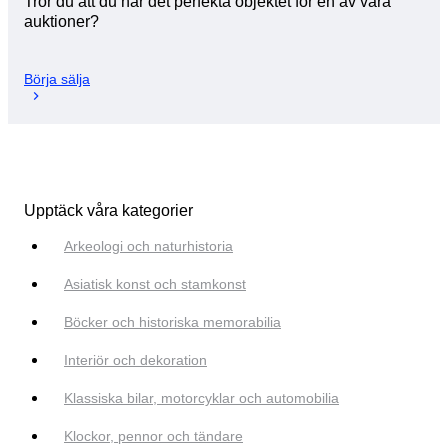
Tror du att du har det perfekta objektet för en av våra
auktioner?
Börja sälja
Upptäck våra kategorier
Arkeologi och naturhistoria
Asiatisk konst och stamkonst
Böcker och historiska memorabilia
Interiör och dekoration
Klassiska bilar, motorcyklar och automobilia
Klockor, pennor och tändare