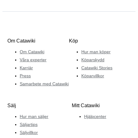
Om Catawiki
Köp
Om Catawiki
Hur man köper
Våra experter
Köparskydd
Karriär
Catawiki Stories
Press
Köparvillkor
Samarbete med Catawiki
Sälj
Mitt Catawiki
Hur man säljer
Hjälpcenter
Säljartips
Säljvillkor