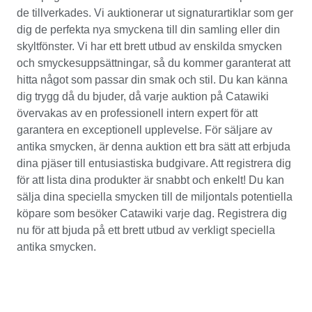
de tillverkades. Vi auktionerar ut signaturartiklar som ger
dig de perfekta nya smyckena till din samling eller din
skyltfönster. Vi har ett brett utbud av enskilda smycken
och smyckesuppsättningar, så du kommer garanterat att
hitta något som passar din smak och stil. Du kan känna
dig trygg då du bjuder, då varje auktion på Catawiki
övervakas av en professionell intern expert för att
garantera en exceptionell upplevelse. För säljare av
antika smycken, är denna auktion ett bra sätt att erbjuda
dina pjäser till entusiastiska budgivare. Att registrera dig
för att lista dina produkter är snabbt och enkelt! Du kan
sälja dina speciella smycken till de miljontals potentiella
köpare som besöker Catawiki varje dag. Registrera dig
nu för att bjuda på ett brett utbud av verkligt speciella
antika smycken.