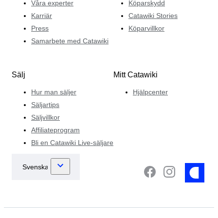
Våra experter
Köparskydd
Karriär
Catawiki Stories
Press
Köparvillkor
Samarbete med Catawiki
Sälj
Mitt Catawiki
Hur man säljer
Hjälpcenter
Säljartips
Säljvillkor
Affiliateprogram
Bli en Catawiki Live-säljare