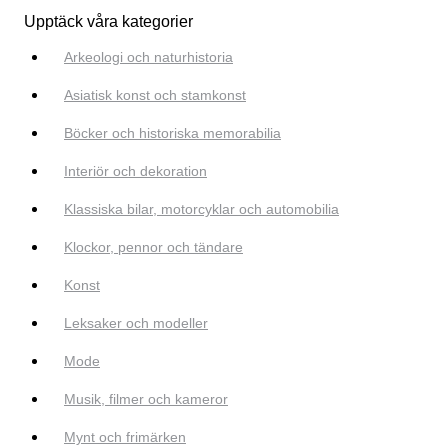
Upptäck våra kategorier
Arkeologi och naturhistoria
Asiatisk konst och stamkonst
Böcker och historiska memorabilia
Interiör och dekoration
Klassiska bilar, motorcyklar och automobilia
Klockor, pennor och tändare
Konst
Leksaker och modeller
Mode
Musik, filmer och kameror
Mynt och frimärken