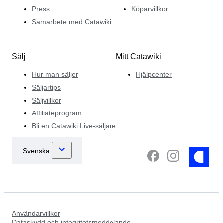
Press
Köparvillkor
Samarbete med Catawiki
Sälj
Mitt Catawiki
Hur man säljer
Hjälpcenter
Säljartips
Säljvillkor
Affiliateprogram
Bli en Catawiki Live-säljare
Användarvillkor
Dataskydd och integritetsmeddelande