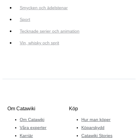
Smycken och ädelstenar
Sport
Tecknade serier och animation
Vin, whisky och sprit
Om Catawiki
Köp
Om Catawiki
Hur man köper
Våra experter
Köparskydd
Karriär
Catawiki Stories