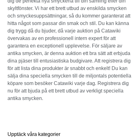
dig de perfekta nya smyckena till din samling eller din
skyltfönster. Vi har ett brett utbud av enskilda smycken
och smyckesuppsättningar, så du kommer garanterat att
hitta något som passar din smak och stil. Du kan känna
dig trygg då du bjuder, då varje auktion på Catawiki
övervakas av en professionell intern expert för att
garantera en exceptionell upplevelse. För säljare av
antika smycken, är denna auktion ett bra sätt att erbjuda
dina pjäser till entusiastiska budgivare. Att registrera dig
för att lista dina produkter är snabbt och enkelt! Du kan
sälja dina speciella smycken till de miljontals potentiella
köpare som besöker Catawiki varje dag. Registrera dig
nu för att bjuda på ett brett utbud av verkligt speciella
antika smycken.
Upptäck våra kategorier