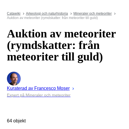
Catawiki
Arkeologi och naturhistoria
Mineraler och meteoriter
Auktion av meteoriter (rymdskatter: från meteoriter till guld)
Auktion av meteoriter
(rymdskatter: från
meteoriter till guld)
Kuraterad av
Francesco
Moser
Expert på Mineraler och meteoriter
64 objekt