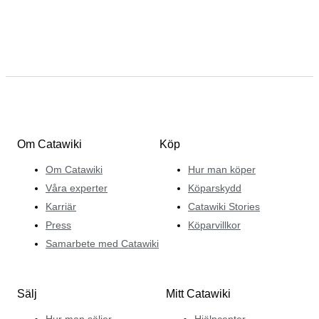
Om Catawiki
Köp
Om Catawiki
Hur man köper
Våra experter
Köparskydd
Karriär
Catawiki Stories
Press
Köparvillkor
Samarbete med Catawiki
Sälj
Mitt Catawiki
Hur man säljer
Hjälpcenter