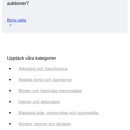
auktioner?
Börja sälja
Upptäck våra kategorier
Arkeologi och naturhistoria
Asiatisk konst och stamkonst
Böcker och historiska memorabilia
Interiör och dekoration
Klassiska bilar, motorcyklar och automobilia
Klockor, pennor och tändare