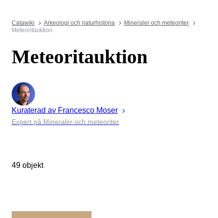
Catawiki
Arkeologi och naturhistoria
Mineraler och meteoriter
Meteoritauktion
Meteoritauktion
Kuraterad av
Francesco
Moser
Expert på Mineraler och meteoriter
49 objekt