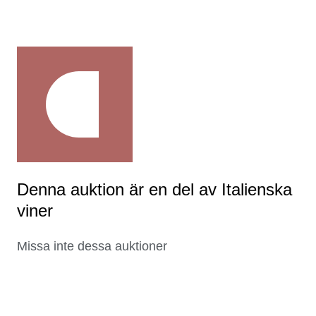
Denna auktion är en del av Italienska
viner
Missa inte dessa auktioner