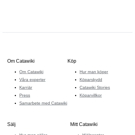
Om Catawiki
Köp
Om Catawiki
Hur man köper
Våra experter
Köparskydd
Karriär
Catawiki Stories
Press
Köparvillkor
Samarbete med Catawiki
Sälj
Mitt Catawiki
Hur man säljer
Hjälpcenter