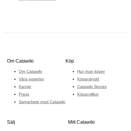
Om Catawiki
Köp
Om Catawiki
Hur man köper
Våra experter
Köparskydd
Karriär
Catawiki Stories
Press
Köparvillkor
Samarbete med Catawiki
Sälj
Mitt Catawiki