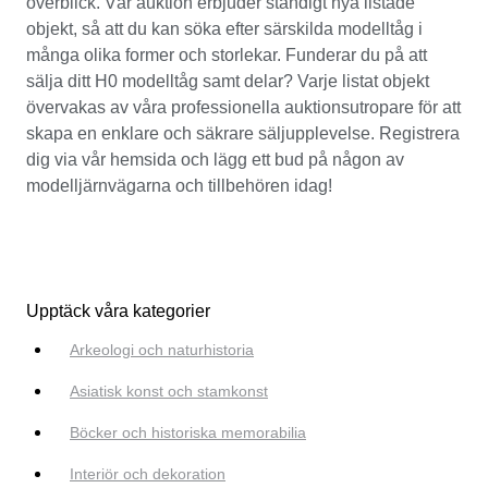
överblick. Vår auktion erbjuder ständigt nya listade
objekt, så att du kan söka efter särskilda modelltåg i
många olika former och storlekar. Funderar du på att
sälja ditt H0 modelltåg samt delar? Varje listat objekt
övervakas av våra professionella auktionsutropare för att
skapa en enklare och säkrare säljupplevelse. Registrera
dig via vår hemsida och lägg ett bud på någon av
modelljärnvägarna och tillbehören idag!
Upptäck våra kategorier
Arkeologi och naturhistoria
Asiatisk konst och stamkonst
Böcker och historiska memorabilia
Interiör och dekoration