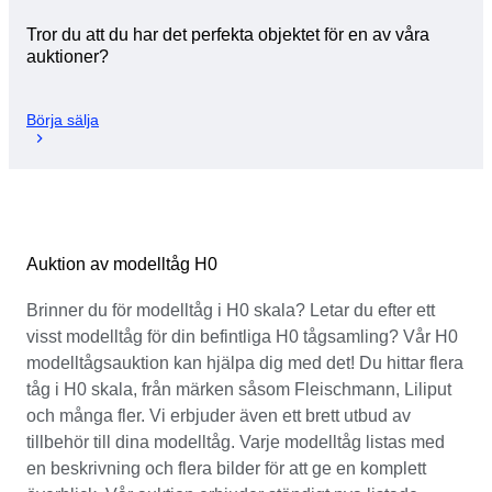
Tror du att du har det perfekta objektet för en av våra
auktioner?
Börja sälja
Auktion av modelltåg H0
Brinner du för modelltåg i H0 skala? Letar du efter ett
visst modelltåg för din befintliga H0 tågsamling? Vår H0
modelltågsauktion kan hjälpa dig med det! Du hittar flera
tåg i H0 skala, från märken såsom Fleischmann, Liliput
och många fler. Vi erbjuder även ett brett utbud av
tillbehör till dina modelltåg. Varje modelltåg listas med
en beskrivning och flera bilder för att ge en komplett