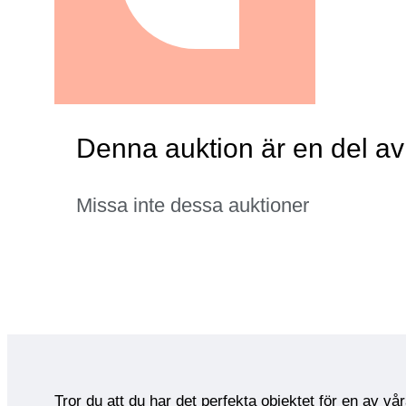
Denna auktion är en del a
Missa inte dessa auktioner
Tror du att du har det perfekta objektet för en av vå