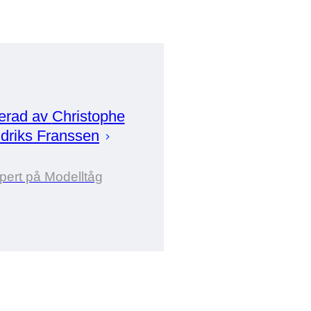
erad av
Christophe
driks Franssen
pert på Modelltåg