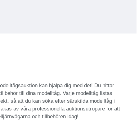
modelltågsauktion kan hjälpa dig med det! Du hittar
llbehör till dina modelltåg. Varje modelltåg listas
ekt, så att du kan söka efter särskilda modelltåg i
vakas av våra professionella auktionsutropare för att
ljärnvägarna och tillbehören idag!