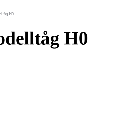
lltåg H0
odelltåg H0