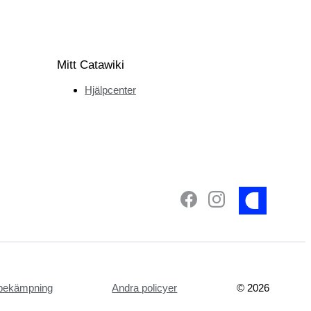
Mitt Catawiki
Hjälpcenter
tsbekämpning
Andra policyer
©
2026