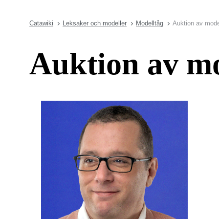
Catawiki
Leksaker och modeller
Modelltåg
Auktion av mode
Auktion av m