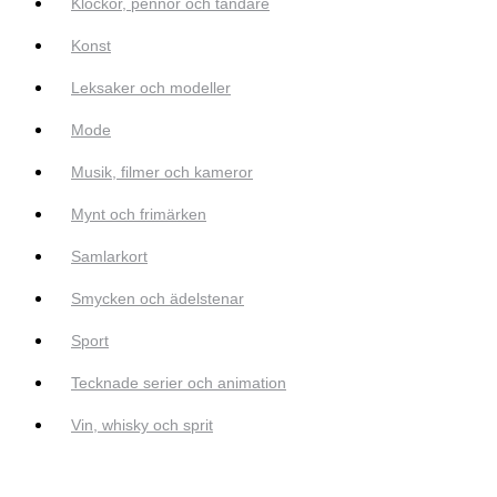
Klockor, pennor och tändare
Konst
Leksaker och modeller
Mode
Musik, filmer och kameror
Mynt och frimärken
Samlarkort
Smycken och ädelstenar
Sport
Tecknade serier och animation
Vin, whisky och sprit