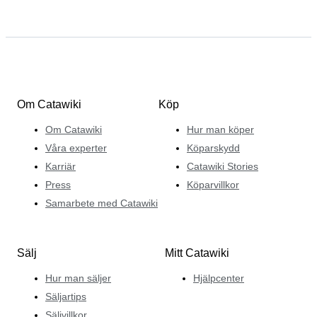
Om Catawiki
Köp
Om Catawiki
Hur man köper
Våra experter
Köparskydd
Karriär
Catawiki Stories
Press
Köparvillkor
Samarbete med Catawiki
Sälj
Mitt Catawiki
Hur man säljer
Hjälpcenter
Säljartips
Säljvillkor