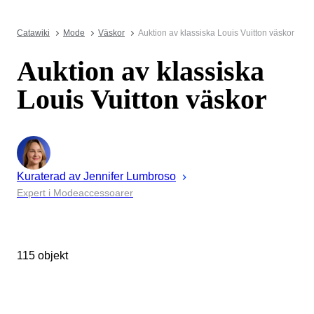
Catawiki
Mode
Väskor
Auktion av klassiska Louis Vuitton väskor
Auktion av klassiska
Louis Vuitton väskor
Kuraterad av
Jennifer
Lumbroso
Expert i Modeaccessoarer
115 objekt