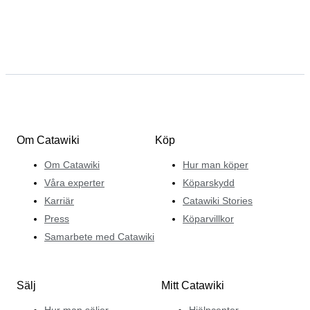
Om Catawiki
Köp
Om Catawiki
Hur man köper
Våra experter
Köparskydd
Karriär
Catawiki Stories
Press
Köparvillkor
Samarbete med Catawiki
Sälj
Mitt Catawiki
Hur man säljer
Hjälpcenter