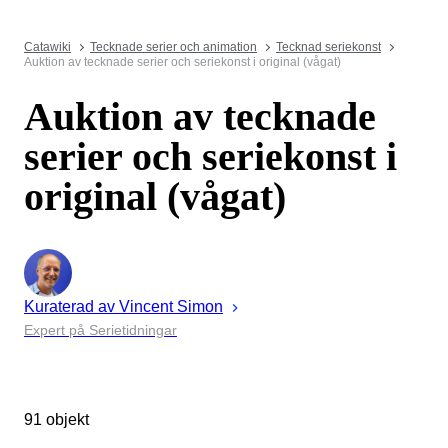
Catawiki
Tecknade serier och animation
Tecknad seriekonst
Auktion av tecknade serier och seriekonst i original (vågat)
Auktion av tecknade
serier och seriekonst i
original (vågat)
Kuraterad av
Vincent
Simon
Expert på Serietidningar
91 objekt