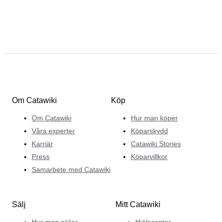
Om Catawiki
Köp
Om Catawiki
Hur man köper
Våra experter
Köparskydd
Karriär
Catawiki Stories
Press
Köparvillkor
Samarbete med Catawiki
Sälj
Mitt Catawiki
Hur man säljer
Hjälpcenter