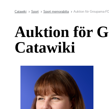
Catawiki
Sport
Sport memorabilia
Auktion för Groupama-FD
Auktion för 
Catawiki