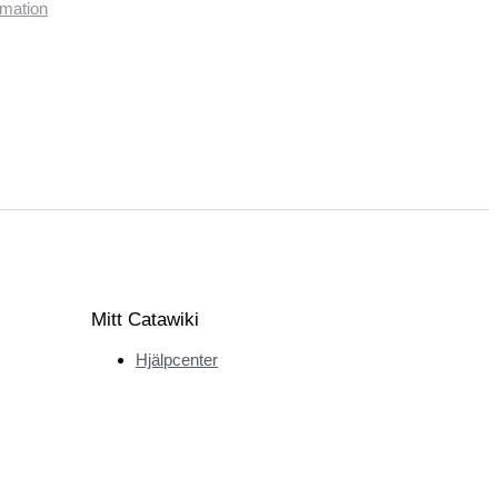
imation
Mitt Catawiki
Hjälpcenter