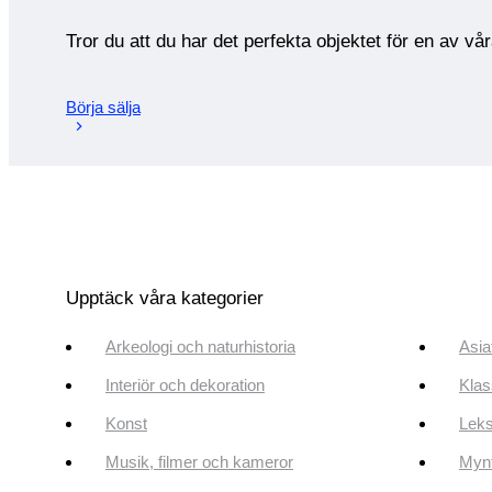
Tror du att du har det perfekta objektet för en av vå
Börja sälja
Upptäck våra kategorier
Arkeologi och naturhistoria
Asia
Interiör och dekoration
Klas
Konst
Leks
Musik, filmer och kameror
Mynt