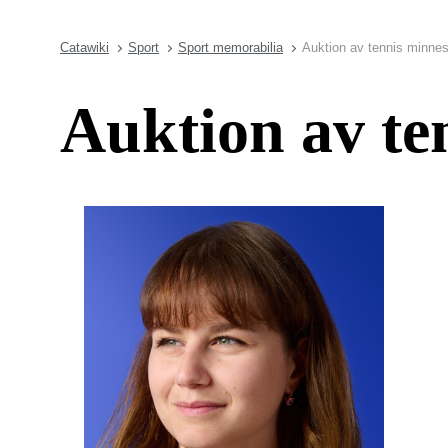
Catawiki
Sport
Sport memorabilia
Auktion av tennis minne
Auktion av te