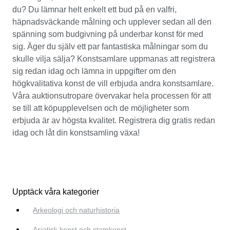
du? Du lämnar helt enkelt ett bud på en valfri,
häpnadsväckande målning och upplever sedan all den
spänning som budgivning på underbar konst för med
sig. Äger du själv ett par fantastiska målningar som du
skulle vilja sälja? Konstsamlare uppmanas att registrera
sig redan idag och lämna in uppgifter om den
högkvalitativa konst de vill erbjuda andra konstsamlare.
Våra auktionsutropare övervakar hela processen för att
se till att köpupplevelsen och de möjligheter som
erbjuda är av högsta kvalitet. Registrera dig gratis redan
idag och låt din konstsamling växa!
Upptäck våra kategorier
Arkeologi och naturhistoria
Asiatisk konst och stamkonst