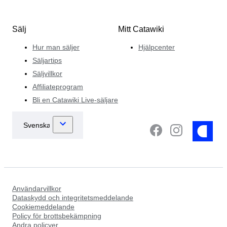
Sälj
Mitt Catawiki
Hur man säljer
Hjälpcenter
Säljartips
Säljvillkor
Affiliateprogram
Bli en Catawiki Live-säljare
Användarvillkor
Dataskydd och integritetsmeddelande
Cookiemeddelande
Policy för brottsbekämpning
Andra policyer