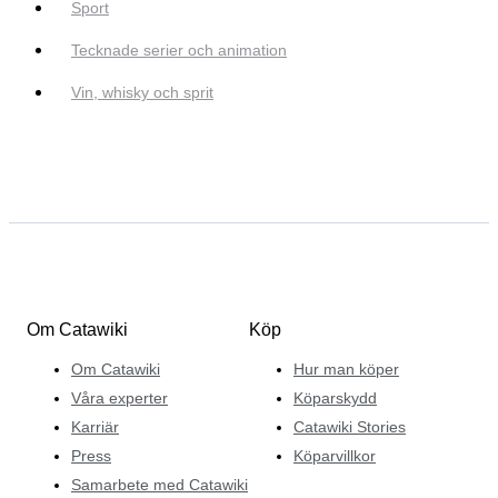
Sport
Tecknade serier och animation
Vin, whisky och sprit
Om Catawiki
Köp
Om Catawiki
Hur man köper
Våra experter
Köparskydd
Karriär
Catawiki Stories
Press
Köparvillkor
Samarbete med Catawiki