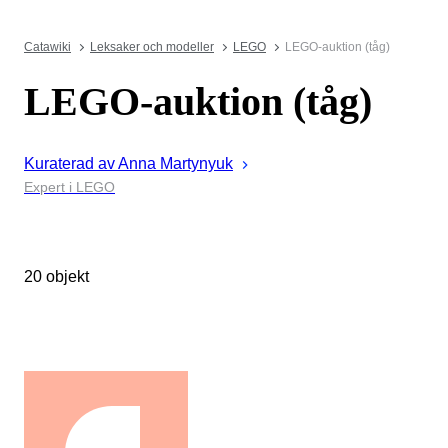
Catawiki
Leksaker och modeller
LEGO
LEGO-auktion (tåg)
LEGO-auktion (tåg)
Kuraterad av
Anna
Martynyuk
Expert i LEGO
20 objekt