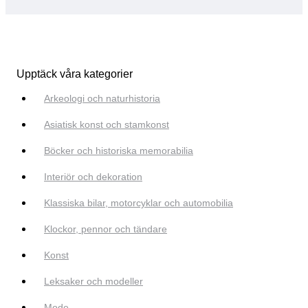
Upptäck våra kategorier
Arkeologi och naturhistoria
Asiatisk konst och stamkonst
Böcker och historiska memorabilia
Interiör och dekoration
Klassiska bilar, motorcyklar och automobilia
Klockor, pennor och tändare
Konst
Leksaker och modeller
Mode