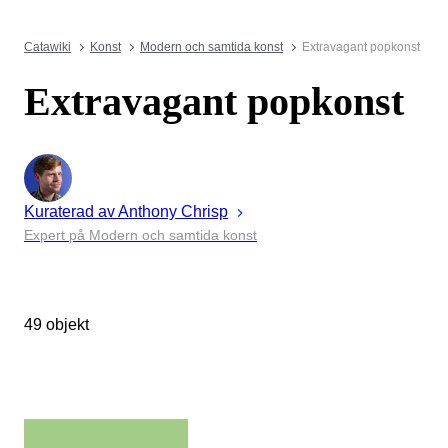
Catawiki
Konst
Modern och samtida konst
Extravagant popkonst
Extravagant popkonst
Kuraterad av
Anthony
Chrisp
Expert på Modern och samtida konst
49 objekt