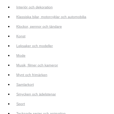
Interiör och dekoration
Klassiska bilar, motorcyklar och automobilia
Klockor, pennor och tändare
Konst
Leksaker och modeller
Mode
Musik, filmer och kameror
Mynt och frimärken
Samlarkort
Smycken och ädelstenar
Sport
Tecknade serier och animation