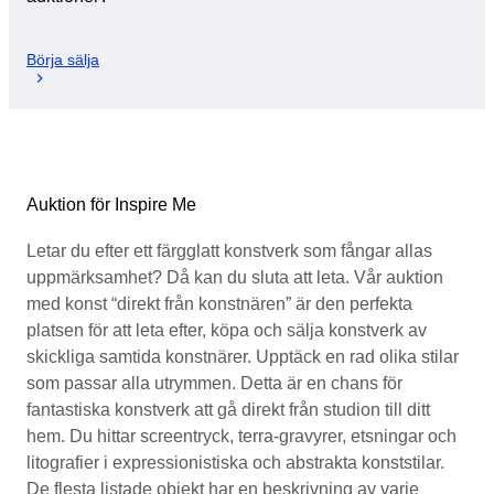
Börja sälja
Auktion för Inspire Me
Letar du efter ett färgglatt konstverk som fångar allas
uppmärksamhet? Då kan du sluta att leta. Vår auktion
med konst “direkt från konstnären” är den perfekta
platsen för att leta efter, köpa och sälja konstverk av
skickliga samtida konstnärer. Upptäck en rad olika stilar
som passar alla utrymmen. Detta är en chans för
fantastiska konstverk att gå direkt från studion till ditt
hem. Du hittar screentryck, terra-gravyrer, etsningar och
litografier i expressionistiska och abstrakta konststilar.
De flesta listade objekt har en beskrivning av varje