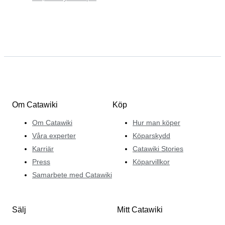
Om Catawiki
Köp
Om Catawiki
Hur man köper
Våra experter
Köparskydd
Karriär
Catawiki Stories
Press
Köparvillkor
Samarbete med Catawiki
Sälj
Mitt Catawiki