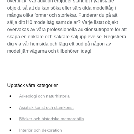
överblick. Vår auktion erbjuder ständigt nya listade
objekt, så att du kan söka efter särskilda modelltåg i
många olika former och storlekar. Funderar du på att
sälja ditt H0 modelltåg samt delar? Varje listat objekt
övervakas av våra professionella auktionsutropare för att
skapa en enklare och säkrare säljupplevelse. Registrera
dig via vår hemsida och lägg ett bud på någon av
modelljärnvägarna och tillbehören idag!
Upptäck våra kategorier
Arkeologi och naturhistoria
Asiatisk konst och stamkonst
Böcker och historiska memorabilia
Interiör och dekoration