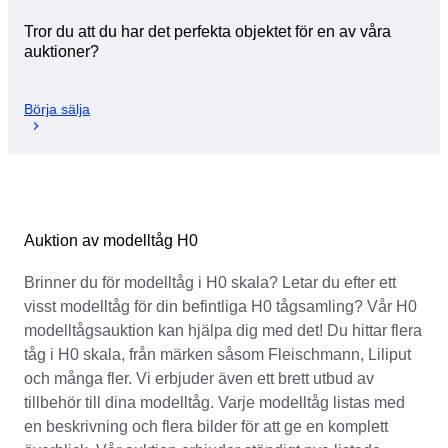
Tror du att du har det perfekta objektet för en av våra
auktioner?
Börja sälja
Auktion av modelltåg H0
Brinner du för modelltåg i H0 skala? Letar du efter ett
visst modelltåg för din befintliga H0 tågsamling? Vår H0
modelltågsauktion kan hjälpa dig med det! Du hittar flera
tåg i H0 skala, från märken såsom Fleischmann, Liliput
och många fler. Vi erbjuder även ett brett utbud av
tillbehör till dina modelltåg. Varje modelltåg listas med
en beskrivning och flera bilder för att ge en komplett