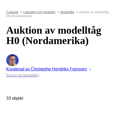
Catawiki
Leksaker och modeller
Modelltåg
Auktion av modelltåg
H0 (Nordamerika)
Auktion av modelltåg
H0 (Nordamerika)
Kuraterad av
Christophe
Hendriks Franssen
Expert på Modelltåg
33 objekt