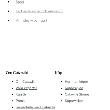
Sport
Tecknade serier och animation
Vin, whisky och sprit
Om Catawiki
Köp
Om Catawiki
Hur man köper
Våra experter
Köparskydd
Karriär
Catawiki Stories
Press
Köparvillkor
Samarbete med Catawiki