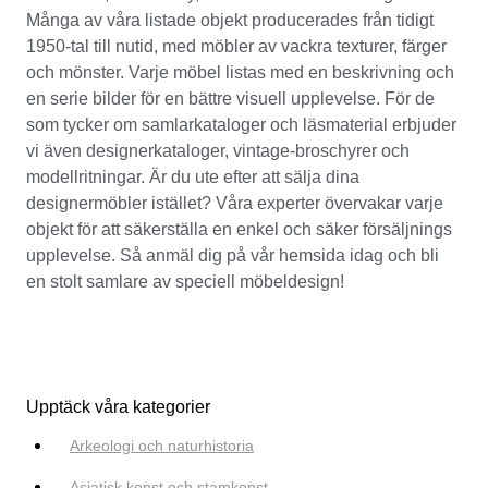
Många av våra listade objekt producerades från tidigt
1950-tal till nutid, med möbler av vackra texturer, färger
och mönster. Varje möbel listas med en beskrivning och
en serie bilder för en bättre visuell upplevelse. För de
som tycker om samlarkataloger och läsmaterial erbjuder
vi även designerkataloger, vintage-broschyrer och
modellritningar. Är du ute efter att sälja dina
designermöbler istället? Våra experter övervakar varje
objekt för att säkerställa en enkel och säker försäljnings
upplevelse. Så anmäl dig på vår hemsida idag och bli
en stolt samlare av speciell möbeldesign!
Upptäck våra kategorier
Arkeologi och naturhistoria
Asiatisk konst och stamkonst