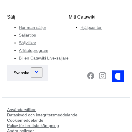
Sälj
Mitt Catawiki
Hur man säljer
Hjälpcenter
Säljartips
Säljvillkor
Affiliateprogram
Bli en Catawiki Live-säljare
Användarvillkor
Dataskydd och integritetsmeddelande
Cookiemeddelande
Policy för brottsbekämpning
Andra policyer