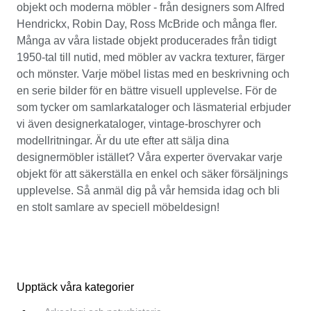
objekt och moderna möbler - från designers som Alfred
Hendrickx, Robin Day, Ross McBride och många fler.
Många av våra listade objekt producerades från tidigt
1950-tal till nutid, med möbler av vackra texturer, färger
och mönster. Varje möbel listas med en beskrivning och
en serie bilder för en bättre visuell upplevelse. För de
som tycker om samlarkataloger och läsmaterial erbjuder
vi även designerkataloger, vintage-broschyrer och
modellritningar. Är du ute efter att sälja dina
designermöbler istället? Våra experter övervakar varje
objekt för att säkerställa en enkel och säker försäljnings
upplevelse. Så anmäl dig på vår hemsida idag och bli
en stolt samlare av speciell möbeldesign!
Upptäck våra kategorier