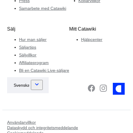
Press
Köparvillkor
Samarbete med Catawiki
Sälj
Mitt Catawiki
Hur man säljer
Hjälpcenter
Säljartips
Säljvillkor
Affiliateprogram
Bli en Catawiki Live-säljare
Användarvillkor
Dataskydd och integritetsmeddelande
Cookiemeddelande