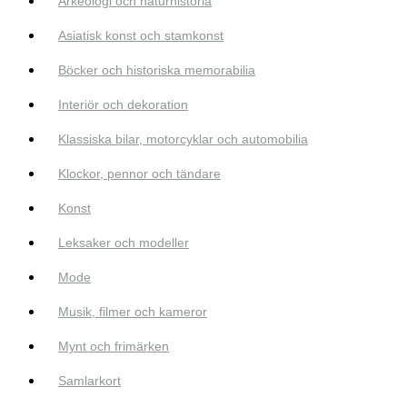
Arkeologi och naturhistoria
Asiatisk konst och stamkonst
Böcker och historiska memorabilia
Interiör och dekoration
Klassiska bilar, motorcyklar och automobilia
Klockor, pennor och tändare
Konst
Leksaker och modeller
Mode
Musik, filmer och kameror
Mynt och frimärken
Samlarkort