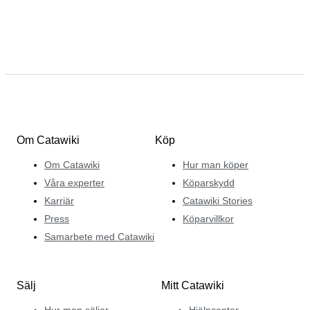
Om Catawiki
Köp
Om Catawiki
Hur man köper
Våra experter
Köparskydd
Karriär
Catawiki Stories
Press
Köparvillkor
Samarbete med Catawiki
Sälj
Mitt Catawiki
Hur man säljer
Hjälpcenter