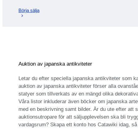
Börja sälja
Auktion av japanska antikviteter
Letar du efter speciella japanska antikviteter som k
auktion av japanska antikviteter förser alla ovanstå
statyer som tillverkats av en mängd olika dekorativ
Våra listor inkluderar även böcker om japanska arte
med en beskrivning samt bilder. Är du ute efter att 
auktionsutropare för att säljupplevelsen ska bli tryg
vardagsrum? Skapa ett konto hos Catawiki idag, så k