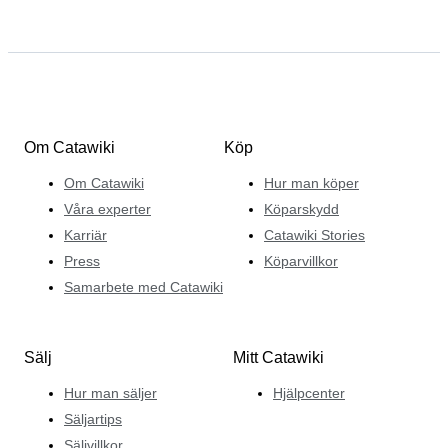
Om Catawiki
Köp
Om Catawiki
Hur man köper
Våra experter
Köparskydd
Karriär
Catawiki Stories
Press
Köparvillkor
Samarbete med Catawiki
Sälj
Mitt Catawiki
Hur man säljer
Hjälpcenter
Säljartips
Säljvillkor