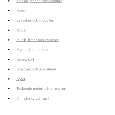
Klockor, pennor och tändare
Konst
Leksaker och modeller
Mode
Musik, filmer och kameror
Mynt och frimärken
Samlarkort
Smycken och ädelstenar
Sport
Tecknade serier och animation
Vin, whisky och sprit