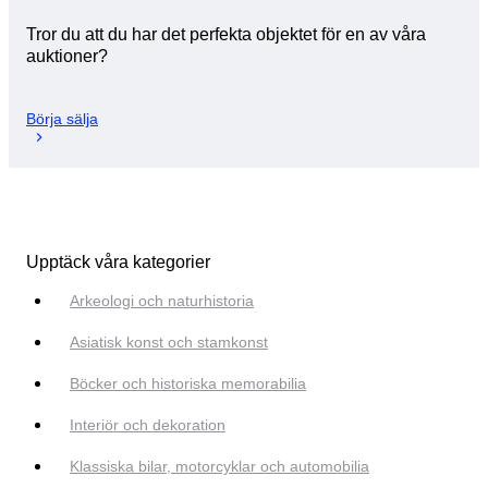
Tror du att du har det perfekta objektet för en av våra
auktioner?
Börja sälja
Upptäck våra kategorier
Arkeologi och naturhistoria
Asiatisk konst och stamkonst
Böcker och historiska memorabilia
Interiör och dekoration
Klassiska bilar, motorcyklar och automobilia