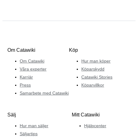
Om Catawiki
Köp
Om Catawiki
Hur man köper
Våra experter
Köparskydd
Karriär
Catawiki Stories
Press
Köparvillkor
Samarbete med Catawiki
Sälj
Mitt Catawiki
Hur man säljer
Hjälpcenter
Säljartips