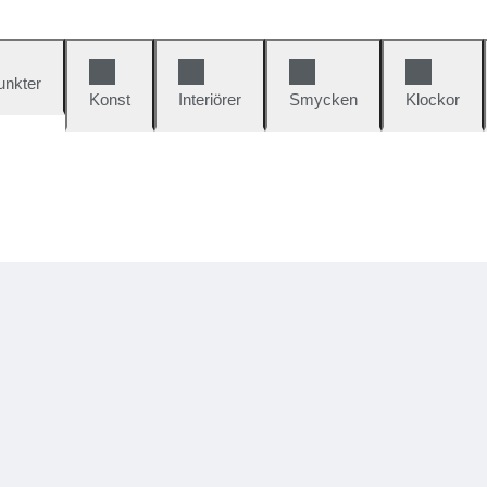
unkter
Konst
Interiörer
Smycken
Klockor