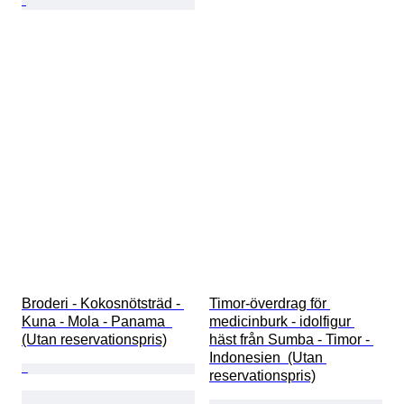
Broderi - Kokosnötsträd - 
Timor-överdrag för 
Kuna - Mola - Panama  
medicinburk - idolfigur 
(Utan reservationspris)
häst från Sumba - Timor - 
Indonesien  (Utan 
reservationspris)