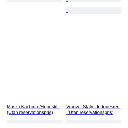
Mask i Kachina-/Hopi-stil  
Vrouw - Staty - Indonesien 
(Utan reservationspris)
 (Utan reservationspris)