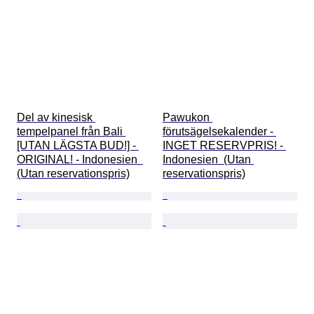
Del av kinesisk 
Pawukon 
tempelpanel från Bali 
förutsägelsekalender - 
[UTAN LÄGSTA BUD!] - 
INGET RESERVPRIS! - 
ORIGINAL! - Indonesien  
Indonesien  (Utan 
(Utan reservationspris)
reservationspris)