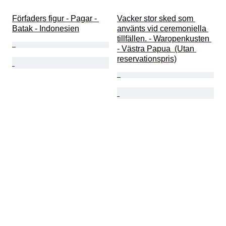
Förfaders figur - Pagar - 
Vacker stor sked som 
Batak - Indonesien
använts vid ceremoniella 
tillfällen. - Waropenkusten 
- Västra Papua  (Utan 
reservationspris)