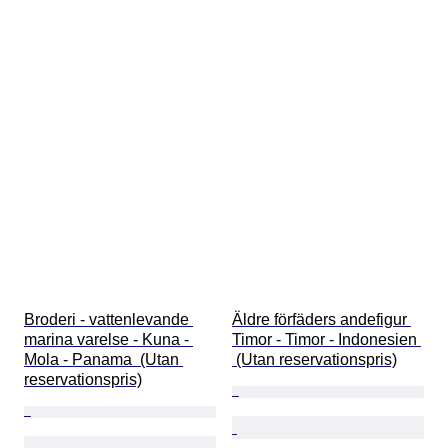
Broderi - vattenlevande 
Äldre förfäders andefigur 
marina varelse - Kuna - 
Timor - Timor - Indonesien 
Mola - Panama  (Utan 
 (Utan reservationspris)
reservationspris)