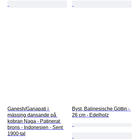
Ganesh/Ganapati i 
Byst, Balinesische Göttin - 
mässing dansande på 
26 cm - Edelholz
kobran Naga - Patinerat 
brons - Indonesien - Sent 
1900-tal