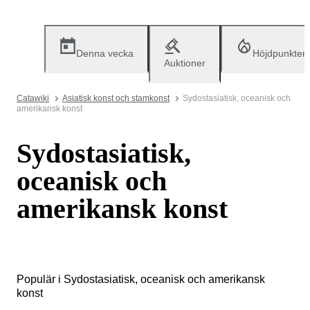
Denna vecka
Höjdpunkter
Auktioner
Catawiki
Asiatisk konst och stamkonst
Sydostasiatisk, oceanisk och
amerikansk konst
Sydostasiatisk,
oceanisk och
amerikansk konst
Populär i Sydostasiatisk, oceanisk och amerikansk
konst