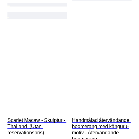
Scarlet Macaw - Skulptur - 
Handmålad återvändande 
Thailand  (Utan 
boomerang med känguru-
reservationspris)
motiv - Återvändande 
boomerang - 