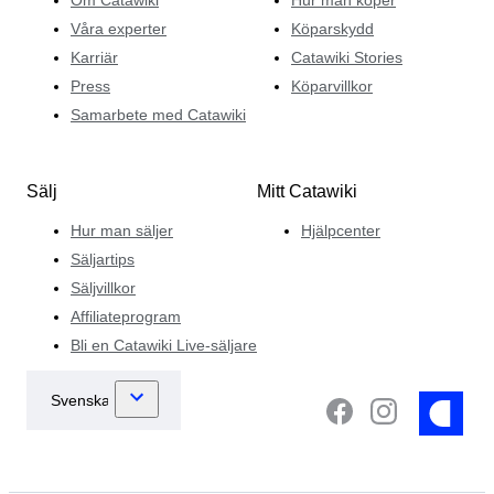
Våra experter
Köparskydd
Karriär
Catawiki Stories
Press
Köparvillkor
Samarbete med Catawiki
Sälj
Mitt Catawiki
Hur man säljer
Hjälpcenter
Säljartips
Säljvillkor
Affiliateprogram
Bli en Catawiki Live-säljare