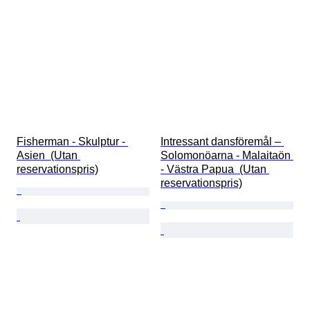
Fisherman - Skulptur - 
Intressant dansföremål – 
Asien  (Utan 
Solomonöarna - Malaitaön 
reservationspris)
- Västra Papua  (Utan 
reservationspris)