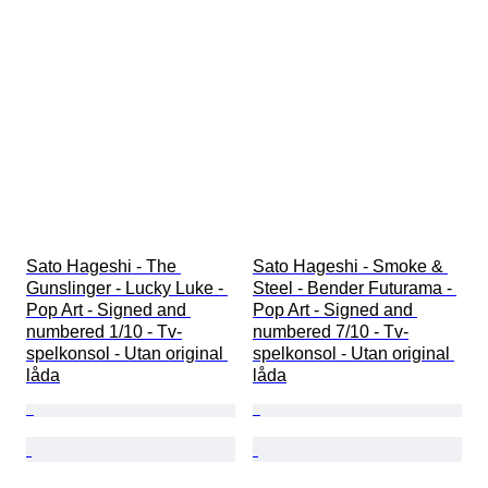
Sato Hageshi - The 
Sato Hageshi - Smoke & 
Gunslinger - Lucky Luke - 
Steel - Bender Futurama - 
Pop Art - Signed and 
Pop Art - Signed and 
numbered 1/10 - Tv-
numbered 7/10 - Tv-
spelkonsol - Utan original 
spelkonsol - Utan original 
låda
låda