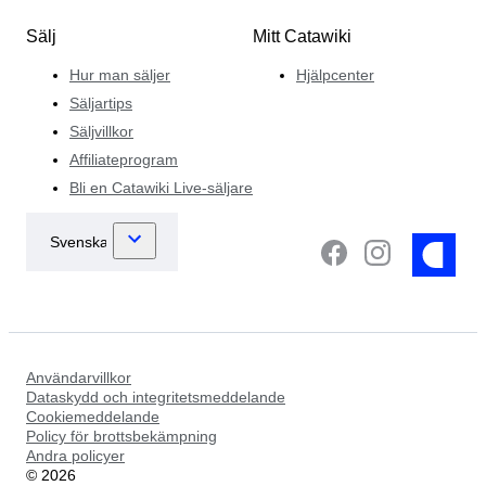
Sälj
Mitt Catawiki
Hur man säljer
Hjälpcenter
Säljartips
Säljvillkor
Affiliateprogram
Bli en Catawiki Live-säljare
Användarvillkor
Dataskydd och integritetsmeddelande
Cookiemeddelande
Policy för brottsbekämpning
Andra policyer
©
2026