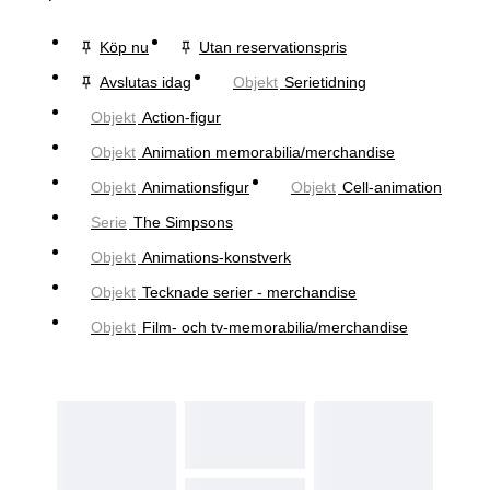
Köp nu
Utan reservationspris
Avslutas idag
Objekt
Serietidning
Objekt
Action-figur
Objekt
Animation memorabilia/merchandise
Objekt
Animationsfigur
Objekt
Cell-animation
Serie
The Simpsons
Objekt
Animations-konstverk
Objekt
Tecknade serier - merchandise
Objekt
Film- och tv-memorabilia/merchandise