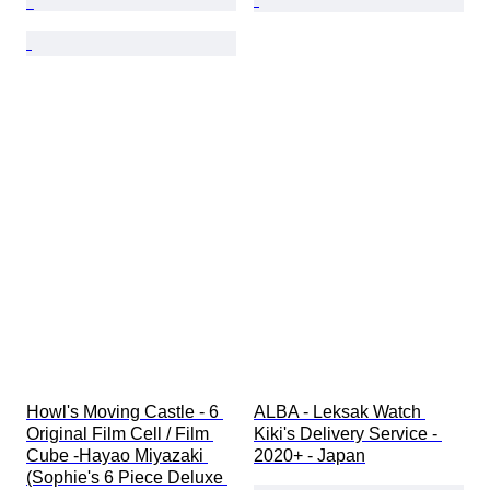
Howl's Moving Castle - 6 
ALBA - Leksak Watch 
Original Film Cell / Film 
Kiki's Delivery Service - 
Cube -Hayao Miyazaki 
2020+ - Japan
(Sophie's 6 Piece Deluxe 