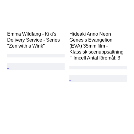
Emma Wildfang - Kiki's 
Hideaki Anno Neon 
Delivery Service - Series 
Genesis Evangelion 
"Zen with a Wink"
(EVA) 35mm film - 
Klassisk scenuppsättning 
Filmcell Antal föremål: 3