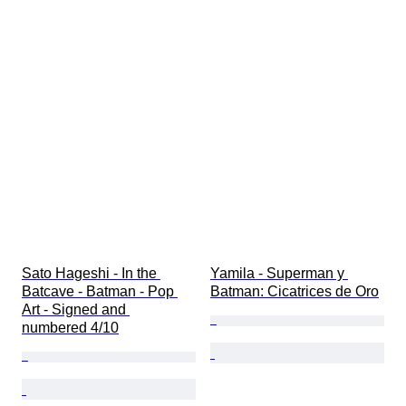
Sato Hageshi - In the 
Yamila - Superman y 
Batcave - Batman - Pop 
Batman: Cicatrices de Oro
Art - Signed and 
numbered 4/10