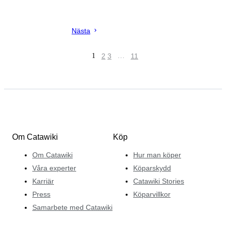
Nästa
1
2
3
…
11
Om Catawiki
Köp
Om Catawiki
Hur man köper
Våra experter
Köparskydd
Karriär
Catawiki Stories
Press
Köparvillkor
Samarbete med Catawiki