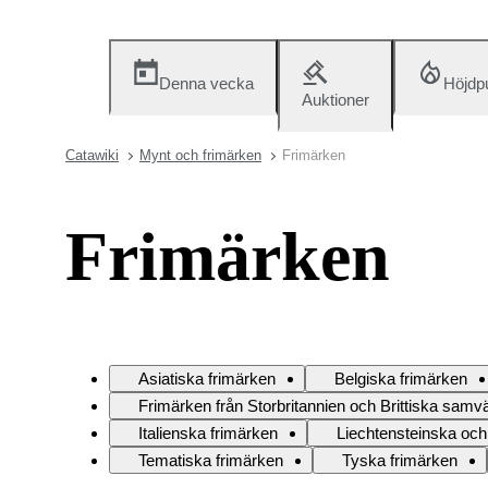
Denna vecka
Höjdp
Auktioner
Catawiki
Mynt och frimärken
Frimärken
Frimärken
Asiatiska frimärken
Belgiska frimärken
Frimärken från Storbritannien och Brittiska samvä
Italienska frimärken
Liechtensteinska och
Tematiska frimärken
Tyska frimärken