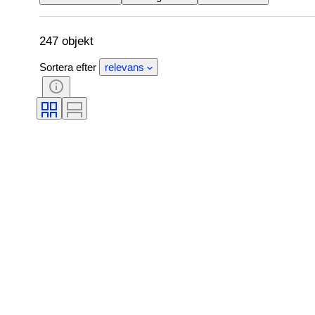
247 objekt
Sortera efter
relevans