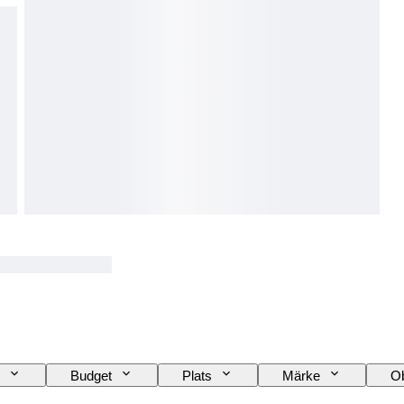
Budget
Plats
Märke
Ob