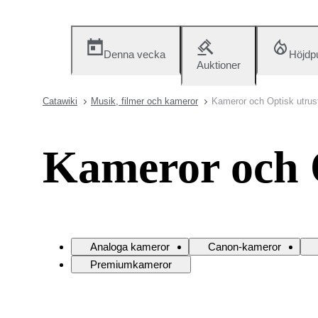
Denna vecka
Höjdp
Auktioner
Catawiki
Musik, filmer och kameror
Kameror och Optisk utrus
Kameror och 
Analoga kameror
Canon-kameror
Premiumkameror